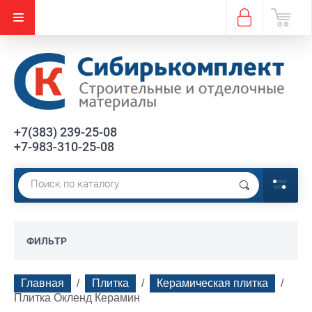
+7(383) 239-25-08
+7-983-310-25-08
ФИЛЬТР
Главная
  /  
Плитка
  /  
Керамическая плитка
  /  
Плитка Окленд Керамин