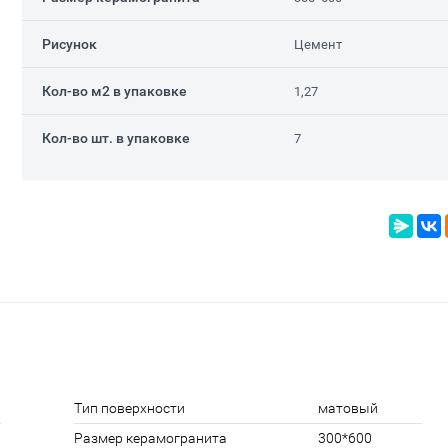
Рисунок
Цемент
Кол-во м2 в упаковке
1,27
Кол-во шт. в упаковке
7
Тип поверхности
матовый
Размер керамогранита
300*600