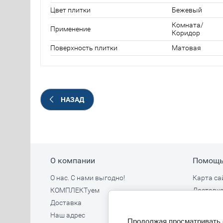
Цвет плитки
Бежевый
Комната/
Применение
Коридор
Поверхность плитки
Матовая
НАЗАД
О компании
Помощ
О нас. С нами выгодно!
Карта са
КОМПЛЕКТуем
Доставка
Доставка
Наш адрес
Продолжая просматривать е