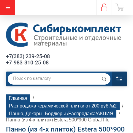
Спецпредложение
+7(383) 239-25-08
+7-983-310-25-08
Главная
  /  
Распродажа керамической плитки от 200 руб./м2
  /  
Панно, Декоры, Бордюры /Распродажа/АКЦИЯ
  /  
Панно (из 4-х плиток) Estera 500*900 GlobalTile
Панно (из 4-х плиток) Estera 500*900