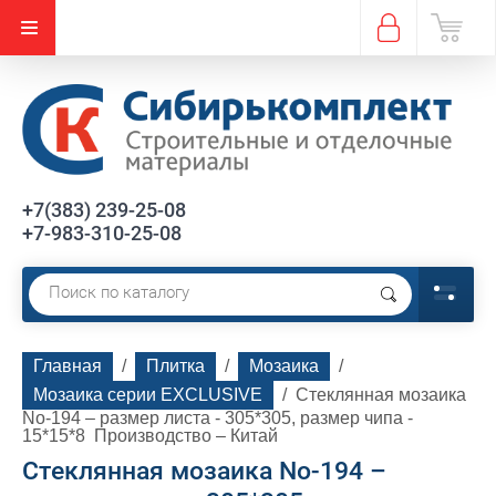
+7(383) 239-25-08
+7-983-310-25-08
Главная
  /  
Плитка
  /  
Мозаика
  /  
Мозаика серии EXCLUSIVE
  /  Стеклянная мозаика 
No-194 – размер листа - 305*305, размер чипа - 
15*15*8  Производство – Китай
Стеклянная мозаика No-194 –