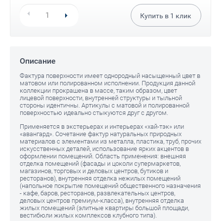
Купить в
1
клик
Описание
Фактура поверхности имеет однородный насыщенный цвет в
матовом или полированном исполнении. Продукция данной
коллекции прокрашена в массе, таким образом, цвет
лицевой поверхности, внутренней структуры и тыльной
стороны идентичны. Артикулы с матовой и полированной
поверхностью идеально стыкуются друг с другом.
Применяется в экстерьерах и интерьерах «хай-тэк» или
«авангард». Сочетание фактур натуральных природных
материалов с элементами из металла, пластика, труб, прочих
искусственных деталей, использование ярких акцентов в
оформлении помещений. Область применения: внешняя
отделка помещений (фасады и цоколи супермаркетов,
магазинов, торговых и деловых центров, бутиков и
ресторанов), внутренняя отделка нежилых помещений
(напольное покрытие помещений общественного назначения
- кафе, баров, ресторанов, развлекательных центров,
деловых центров премиум-класса), внутренняя отделка
жилых помещений (элитные квартиры большой площади,
вестибюли жилых комплексов клубного типа).