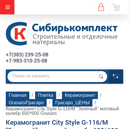
+7(383) 239-25-08
+7-983-310-25-08
Главная
  /  
Плитка
  /  
Керамогранит
  /  
Grasaro/Грасаро
  /  
Грасаро_ЦЕНЫ
  /  
Керамогранит City Style G-116/M "Зеленый" матовый 
калибр 600*600 Grasaro
Керамогранит City Style G-116/M