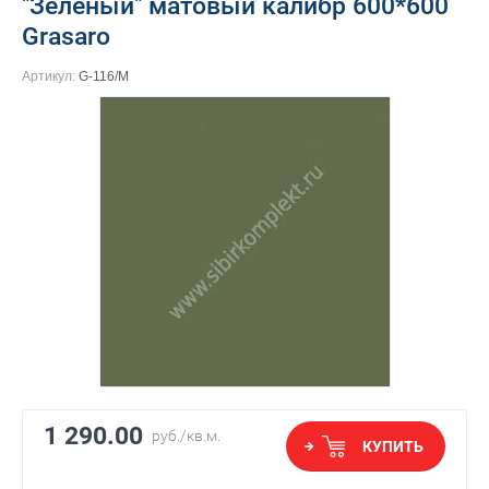
"Зеленый" матовый калибр 600*600
Grasaro
Артикул:
G-116/M
1 290.00
руб.
/кв.м.
КУПИТЬ