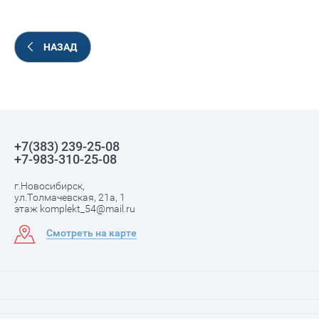
НАЗАД
+7(383) 239-25-08
+7-983-310-25-08
г.Новосибирск,
ул.Толмачевская, 21а, 1
этаж komplekt_54@mail.ru
Смотреть на карте