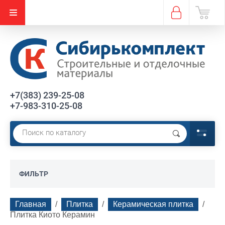
+7(383) 239-25-08
+7-983-310-25-08
ФИЛЬТР
Главная
  /  
Плитка
  /  
Керамическая плитка
  /  
Плитка Киото Керамин