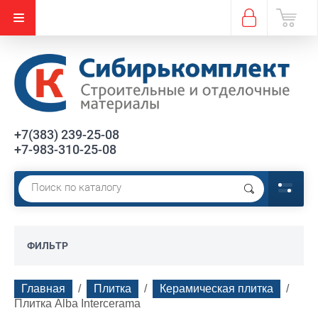
+7(383) 239-25-08
+7-983-310-25-08
ФИЛЬТР
Главная
  /  
Плитка
  /  
Керамическая плитка
  /  
Плитка Alba Intercerama