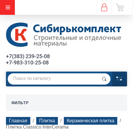
+7(383) 239-25-08
+7-983-310-25-08
ФИЛЬТР
Главная
  /  
Плитка
  /  
Керамическая плитка
  /  
Плитка Classico InterCerama