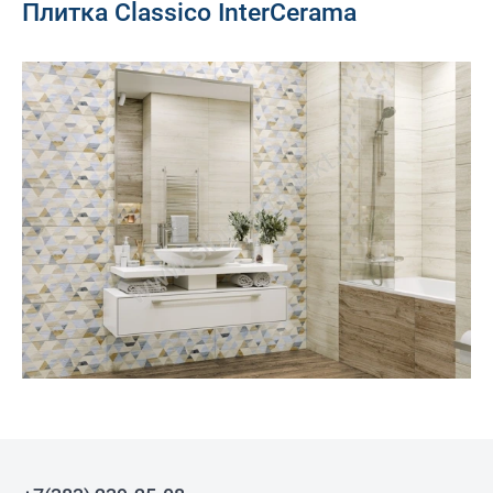
Плитка Classico InterCerama